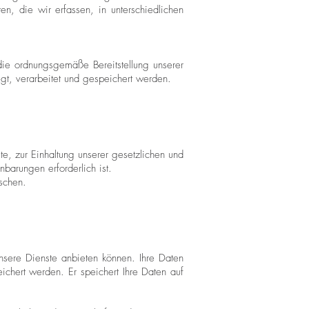
en, die wir erfassen, in unterschiedlichen
die ordnungsgemäße Bereitstellung unserer
gt, verarbeitet und gespeichert werden.
te, zur Einhaltung unserer gesetzlichen und
nbarungen erforderlich ist.
schen.
 unsere Dienste anbieten können. Ihre Daten
hert werden. Er speichert Ihre Daten auf
.