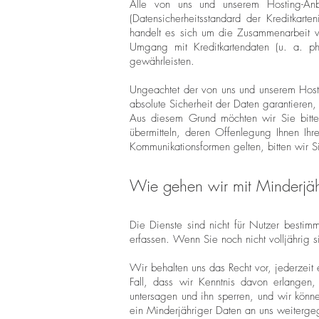
Alle von uns und unserem Hosting-Anbi
(Datensicherheitsstandard der Kreditkarten
handelt es sich um die Zusammenarbeit v
Umgang mit Kreditkartendaten (u. a. ph
gewährleisten.
Ungeachtet der von uns und unserem Host
absolute Sicherheit der Daten garantieren
Aus diesem Grund möchten wir Sie bitten
übermitteln, deren Offenlegung Ihnen Ih
Kommunikationsformen gelten, bitten wir 
Wie gehen wir mit Minderjä
Die Dienste sind nicht für Nutzer bestimm
erfassen. Wenn Sie noch nicht volljährig si
Wir behalten uns das Recht vor, jederzeit
Fall, dass wir Kenntnis davon erlangen
untersagen und ihn sperren, und wir könn
ein Minderjähriger Daten an uns weitergege