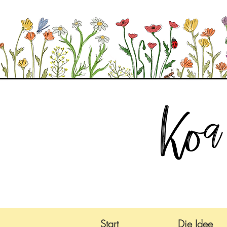
Ko
Start
Die Idee