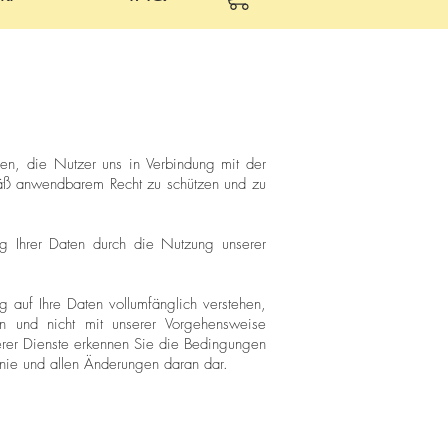
en, die Nutzer uns in Verbindung mit der
emäß anwendbarem Recht zu schützen und zu
ng Ihrer Daten durch die Nutzung unserer
ug auf Ihre Daten vollumfänglich verstehen,
n und nicht mit unserer Vorgehensweise
serer Dienste erkennen Sie die Bedingungen
linie und allen Änderungen daran dar.