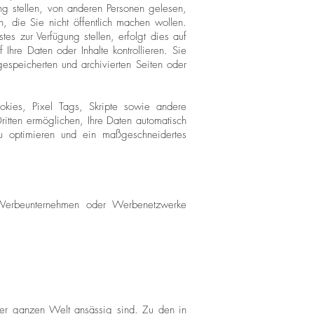
ng stellen, von anderen Personen gelesen,
, die Sie nicht öffentlich machen wollen.
s zur Verfügung stellen, erfolgt dies auf
Ihre Daten oder Inhalte kontrollieren. Sie
espeicherten und archivierten Seiten oder
kies, Pixel Tags, Skripte sowie andere
ritten ermöglichen, Ihre Daten automatisch
zu optimieren und ein maßgeschneidertes
 Werbeunternehmen oder Werbenetzwerke
der ganzen Welt ansässig sind. Zu den in