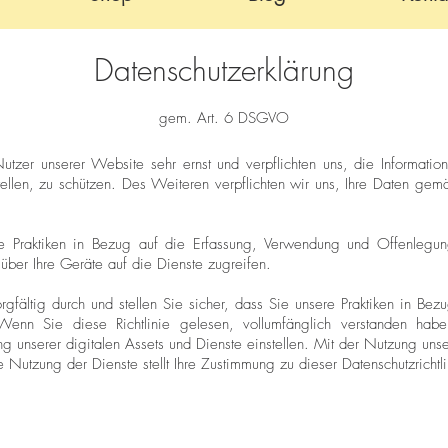
Datenschutzerklärung
gem. Art. 6 DSGVO
zer unserer Website sehr ernst und verpflichten uns, die Information
ellen, zu schützen. Des Weiteren verpflichten wir uns, Ihre Daten g
nsere Praktiken in Bezug auf die Erfassung, Verwendung und Offenlegu
 über Ihre Geräte auf die Dienste zugreifen.
sorgfältig durch und stellen Sie sicher, dass Sie unsere Praktiken in Bez
enn Sie diese Richtlinie gelesen, vollumfänglich verstanden habe
g unserer digitalen Assets und Dienste einstellen. Mit der Nutzung un
re Nutzung der Dienste stellt Ihre Zustimmung zu dieser Datenschutzricht
: