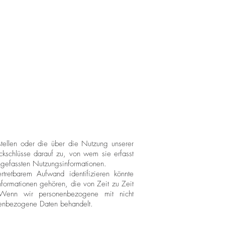
tstellen oder die über die Nutzung unserer
kschlüsse darauf zu, von wem sie erfasst
gefassten Nutzungsinformationen.
ertretbarem Aufwand identifizieren könnte
formationen gehören, die von Zeit zu Zeit
 Wenn wir personenbezogene mit nicht
nenbezogene Daten behandelt.