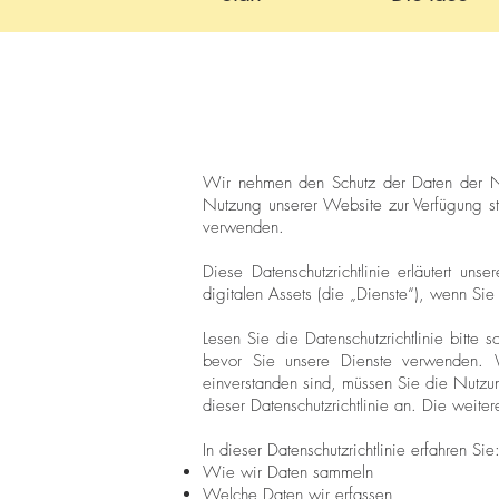
Wir nehmen den Schutz der Daten der Nut
Nutzung unserer Website zur Verfügung st
verwenden.
Diese Datenschutzrichtlinie erläutert u
digitalen Assets (die „Dienste“), wenn Sie
Lesen Sie die Datenschutzrichtlinie bitte 
bevor Sie unsere Dienste verwenden. W
einverstanden sind, müssen Sie die Nutzun
dieser Datenschutzrichtlinie an. Die weite
In dieser Datenschutzrichtlinie erfahren Sie
Wie wir Daten sammeln
Welche Daten wir erfassen