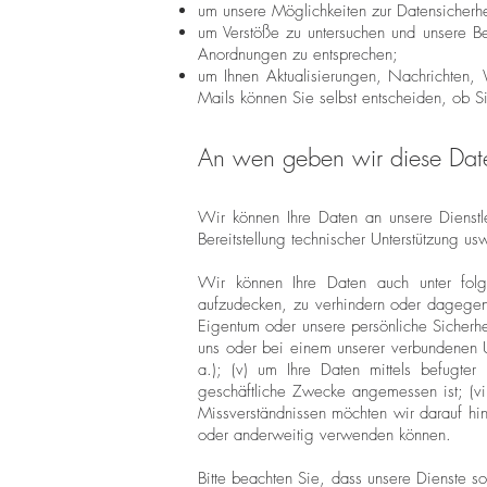
um unsere Möglichkeiten zur Datensicherhe
um Verstöße zu untersuchen und unsere B
Anordnungen zu entsprechen;
um Ihnen Aktualisierungen, Nachrichten,
Mails können Sie selbst entscheiden, ob S
An wen geben wir diese Dat
Wir können Ihre Daten an unsere Dienstle
Bereitstellung technischer Unterstützung usw
Wir können Ihre Daten auch unter folge
aufzudecken, zu verhindern oder dagegen 
Eigentum oder unsere persönliche Sicherhei
uns oder bei einem unserer verbundenen 
a.); (v) um Ihre Daten mittels befugter 
geschäftliche Zwecke angemessen ist; (vi
Missverständnissen möchten wir darauf h
oder anderweitig verwenden können.
Bitte beachten Sie, dass unsere Dienste so